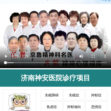
济南神安医院诊疗项目
失眠障碍
失眠症
抑郁症
焦虑症
抑郁倾向
恐惧症