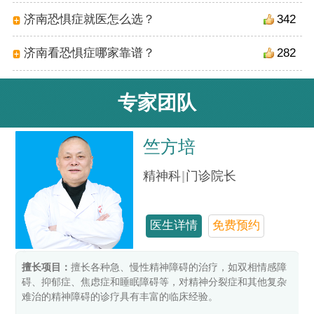
济南恐惧症就医怎么选？
342
济南看恐惧症哪家靠谱？
282
专家团队
竺方培
精神科
|
门诊院长
医生详情
免费预约
擅长项目：
擅长各种急、慢性精神障碍的治疗，如双相情感障
碍、抑郁症、焦虑症和睡眠障碍等，对精神分裂症和其他复杂
难治的精神障碍的诊疗具有丰富的临床经验。