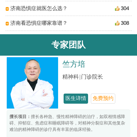
济南恐惧症就医怎么选？
304
济南看恐惧症哪家靠谱？
308
专家团队
竺方培
精神科
|
门诊院长
医生详情
免费预约
擅长项目：
擅长各种急、慢性精神障碍的治疗，如双相情感障
碍、抑郁症、焦虑症和睡眠障碍等，对精神分裂症和其他复杂
难治的精神障碍的诊疗具有丰富的临床经验。